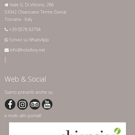
Viale G. Di Vittorio, 286
53042 Chianciano Terme (Siena)
Toscana - Italy
+39 0578 63704
Scrivici su WhatsApp
info@hotellory.net
Web & Social
Siamo presenti anche su
e molti altri portali!