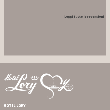
Leggi tutte le recensioni
HOTEL LORY