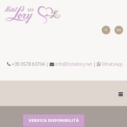
+39 0578 63704 |
info@hotellory.net
|
WhatsApp