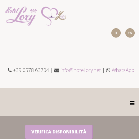
+39 0578 63704 |
info@hotellory.net
|
WhatsApp