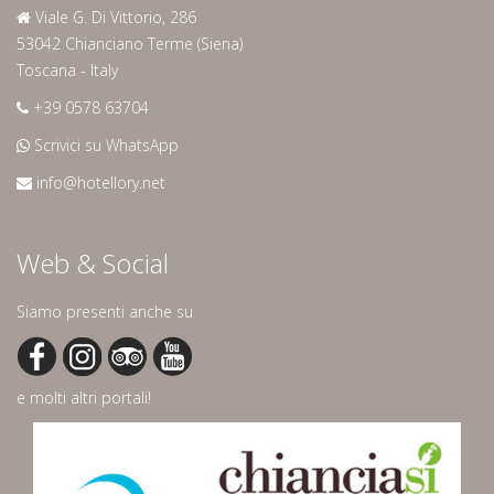
Viale G. Di Vittorio, 286
53042 Chianciano Terme (Siena)
Toscana - Italy
+39 0578 63704
Scrivici su WhatsApp
info@hotellory.net
Web & Social
Siamo presenti anche su
e molti altri portali!