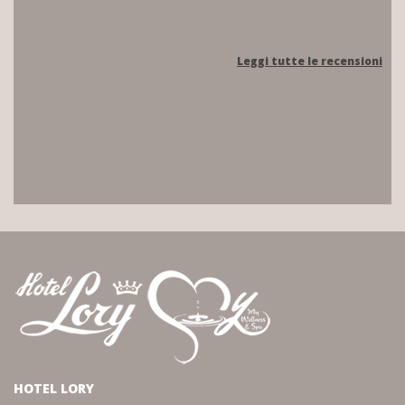
Leggi tutte le recensioni
HOTEL LORY