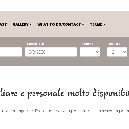
AST
GALLERY
WHAT TO DO/CONTACT
TERME
Check-out
Rooms
Adults
iare e personale molto disponibi
ulita con frigo bar. l'hotel non ha tanti posti auto. se arrivavo un po 