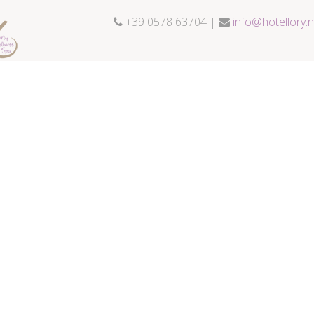
+39 0578 63704 |
info@hotellory.n