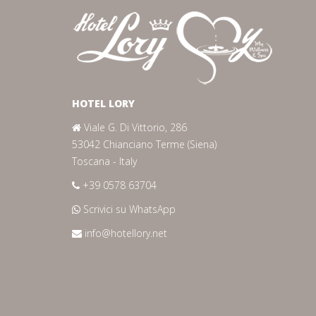
HOTEL LORY
Viale G. Di Vittorio, 286
53042 Chianciano Terme (Siena)
Toscana - Italy
+39 0578 63704
Scrivici su WhatsApp
info@hotellory.net