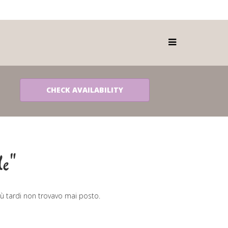
le"
più tardi non trovavo mai posto.