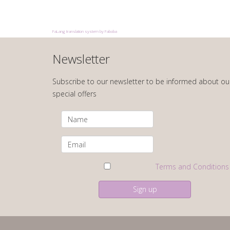
FaLang translation system by Faboba
Newsletter
Subscribe to our newsletter to be informed about ou
special offers
Terms and Conditions