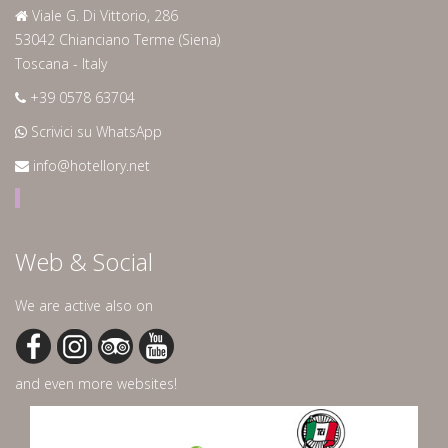
Viale G. Di Vittorio, 286
53042 Chianciano Terme (Siena)
Toscana - Italy
+39 0578 63704
Scrivici su WhatsApp
info@hotellory.net
Web & Social
We are active also on
and even more websites!