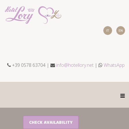
+39 0578 63704 |
info@hotellory.net
|
WhatsApp