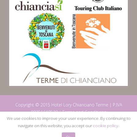
Copyright © 2015 Hotel Lory Chianciano Terme | P.IVA
00251640520 |
Terms and Conditions
We use cookies to improve your user experience. By continuing to
by
WebEconomy.it
navigate on this website, you accept our
cookie policy
.