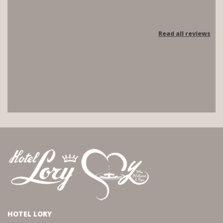
Read all reviews
HOTEL LORY