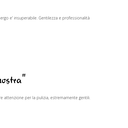
ergo e' insuperabile. Gentilezza e professionalità
nostra"
re attenzione per la pulizia, estremamente gentili.