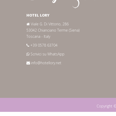
HOTEL LORY
Viale G. Di Vittorio, 286
53042 Chianciano Terme (Siena)
Toscana - Italy
+39 0578 63704
Scrivici su WhatsApp
info@hotellory.net
Copyright 