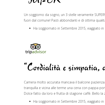
Un soggiorno da sogno, un 3 stelle veramente SUPER!!! 
fuori dal comune! Pasti abbondanti e di ottima qualità
Ha soggiornato in Settembre 2015, viaggiato in
“Cordialità e simpatia, 
Camera molto accurata mancava il balcone pazienza. 
tranquilla e vicina alle terme una cena con pappa p
Dolce fatto da loro e frutta di stagione caffè. Bello l
Ha soggiornato in Settembre 2015, viaggiato in