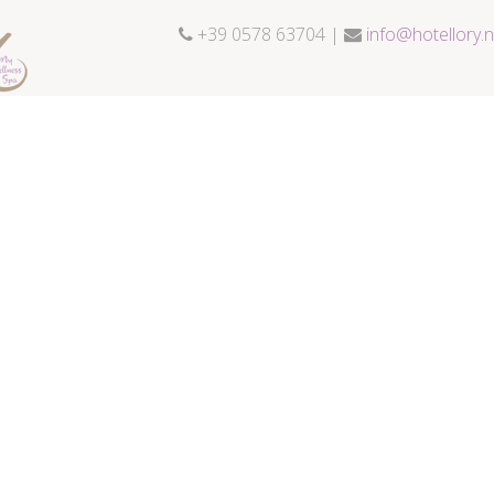
+39 0578 63704 |
info@hotellory.n