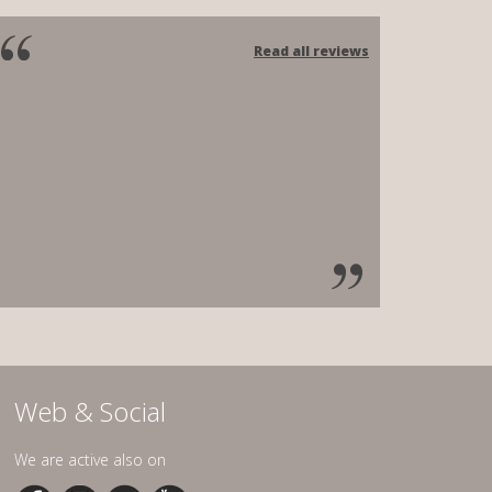
Read all reviews
Web & Social
We are active also on