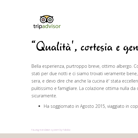
“Qualità', cortesia e gen
Bella esperienza, purtroppo breve, ottimo albergo. Cor
stati per due notti e ci siamo trovati veramente ben
sera, e devo dire che anche la cucina è' stata eccelle
pulitissimo e famigliare. La colazione ottima nulla da
sicuramente.
Ha soggiornato in Agosto 2015, viaggiato in co
FaLang translation system by Faboba