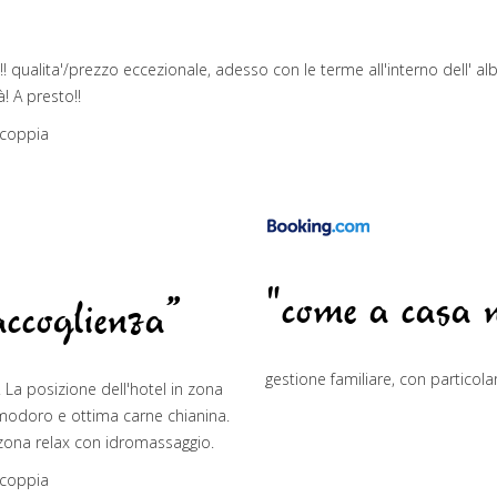
qualita'/prezzo eccezionale, adesso con le terme all'interno dell' alb
! A presto!!
 coppia
"come a casa 
accoglienza”
gestione familiare, con particola
La posizione dell'hotel in zona
omodoro e ottima carne chianina.
a zona relax con idromassaggio.
 coppia