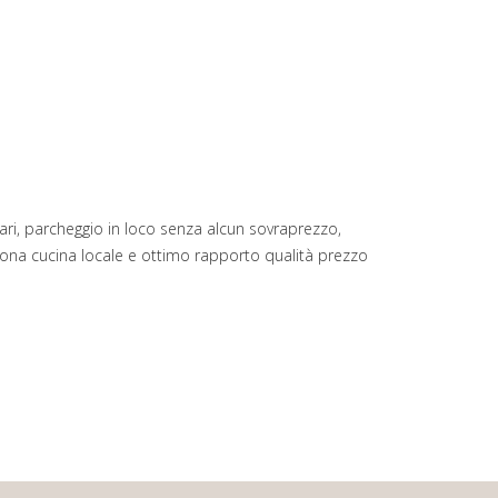
tari, parcheggio in loco senza alcun sovraprezzo,
uona cucina locale e ottimo rapporto qualità prezzo