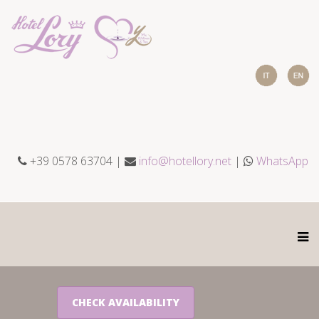
+39 0578 63704 |
info@hotellory.net
|
WhatsApp