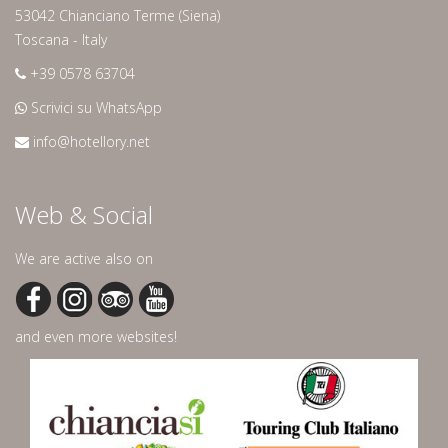
53042 Chianciano Terme (Siena)
Toscana - Italy
+39 0578 63704
Scrivici su WhatsApp
info@hotellory.net
Web & Social
We are active also on
and even more websites!